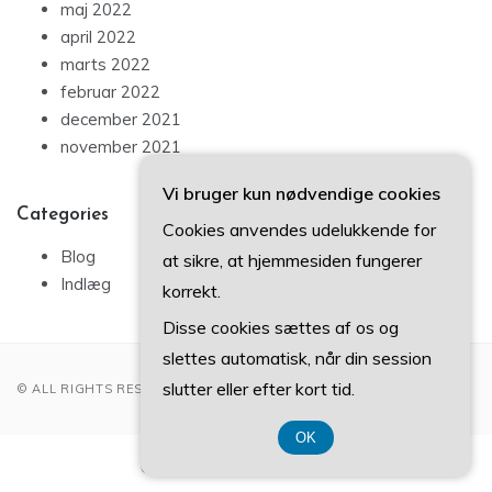
maj 2022
april 2022
marts 2022
februar 2022
december 2021
november 2021
Vi bruger kun nødvendige cookies
Categories
Cookies anvendes udelukkende for
Blog
at sikre, at hjemmesiden fungerer
Indlæg
korrekt.
Disse cookies sættes af os og
slettes automatisk, når din session
slutter eller efter kort tid.
© ALL RIGHTS RESERVED 2022
OK
CVR-Nummer 374 077 39