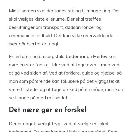
Midt i sorgen skal der tages stilling til mange ting. Der
skal vælges kiste eller urne. Der skal træffes
beslutninger om transport, dødsannoncer og
ceremoniens indhold. Det kan virke overvældende –
især når hjertet er tungt.
En erfaren og omsorgsfuld
bedemand i Herlev
kan
gøre en stor forskel. Ikke ved at tage over – men ved
at gå ved siden af. Ved at forklare, guide og hjælpe, så
man som pårørende kan fokusere på det vigtigste: at
være til stede, og at tage afsked på en måde, man kan
se tilbage på med ro i sindet.
Det nære gør en forskel
Der er noget særligt trygt ved at vælge en lokal
bedemand. En, som kender Herlev og området. Som