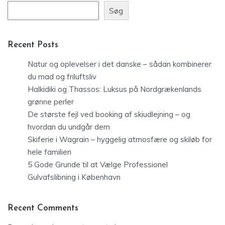
Søg
Recent Posts
Natur og oplevelser i det danske – sådan kombinerer
du mad og friluftsliv
Halkidiki og Thassos: Luksus på Nordgrækenlands
grønne perler
De største fejl ved booking af skiudlejning – og
hvordan du undgår dem
Skiferie i Wagrain – hyggelig atmosfære og skiløb for
hele familien
5 Gode Grunde til at Vælge Professionel
Gulvafslibning i København
Recent Comments