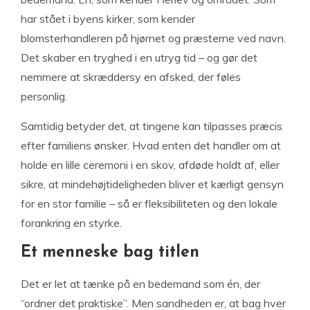
har stået i byens kirker, som kender
blomsterhandleren på hjørnet og præsterne ved navn.
Det skaber en tryghed i en utryg tid – og gør det
nemmere at skræddersy en afsked, der føles
personlig.
Samtidig betyder det, at tingene kan tilpasses præcis
efter familiens ønsker. Hvad enten det handler om at
holde en lille ceremoni i en skov, afdøde holdt af, eller
sikre, at mindehøjtideligheden bliver et kærligt gensyn
for en stor familie – så er fleksibiliteten og den lokale
forankring en styrke.
Et menneske bag titlen
Det er let at tænke på en bedemand som én, der
“ordner det praktiske”. Men sandheden er, at bag hver