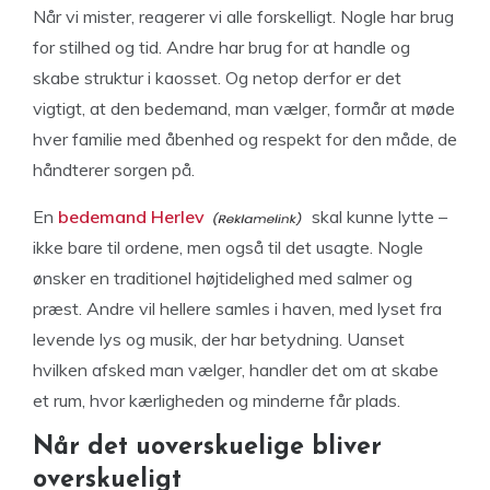
Når vi mister, reagerer vi alle forskelligt. Nogle har brug
for stilhed og tid. Andre har brug for at handle og
skabe struktur i kaosset. Og netop derfor er det
vigtigt, at den bedemand, man vælger, formår at møde
hver familie med åbenhed og respekt for den måde, de
håndterer sorgen på.
En
bedemand Herlev
skal kunne lytte –
ikke bare til ordene, men også til det usagte. Nogle
ønsker en traditionel højtidelighed med salmer og
præst. Andre vil hellere samles i haven, med lyset fra
levende lys og musik, der har betydning. Uanset
hvilken afsked man vælger, handler det om at skabe
et rum, hvor kærligheden og minderne får plads.
Når det uoverskuelige bliver
overskueligt