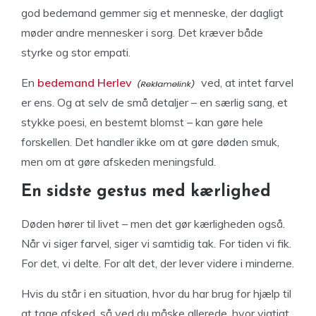
god bedemand gemmer sig et menneske, der dagligt
møder andre mennesker i sorg. Det kræver både
styrke og stor empati.
En
bedemand Herlev
ved, at intet farvel
er ens. Og at selv de små detaljer – en særlig sang, et
stykke poesi, en bestemt blomst – kan gøre hele
forskellen. Det handler ikke om at gøre døden smuk,
men om at gøre afskeden meningsfuld.
En sidste gestus med kærlighed
Døden hører til livet – men det gør kærligheden også.
Når vi siger farvel, siger vi samtidig tak. For tiden vi fik.
For det, vi delte. For alt det, der lever videre i minderne.
Hvis du står i en situation, hvor du har brug for hjælp til
at tage afsked, så ved du måske allerede, hvor vigtigt