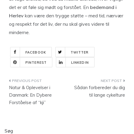
det er at føle sig mødt og forstået. En
bedemand i
Herlev
kan være den trygge støtte – med tid, nærvær
og respekt for det liv, der nu skal gives videre til
minderne.
FACEBOOK
TWITTER
PINTEREST
LINKEDIN
Indlægsnavigation
Natur & Oplevelser i
Sådan forbereder du dig
Danmark: En Dybere
til lange cykelture
Forståelse af “kji”
Søg