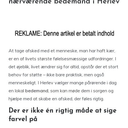
nærværende bedemand i Herlev
At tage afsked med et menneske, man har haft kær,
er en af livets største følelsesmæssige udfordringer. I
det øjeblik, livet ændrer sig for altid, opstår der et stort
behov for støtte – ikke bare praktisk, men også
menneskeligt. I Herlev vælger mange pårørende i dag
en lokal
bedemand
, som kan møde dem i sorgen og
hjælpe med at skabe en afsked, der føles rigtig.
Der er ikke én rigtig måde at sige
farvel på