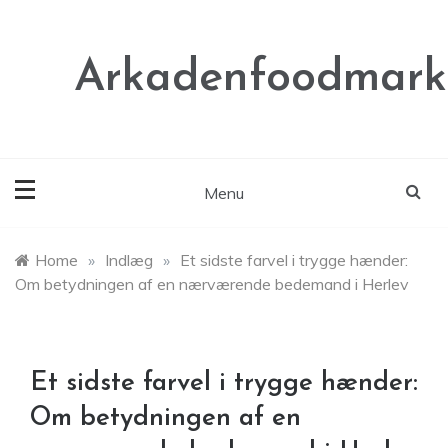
Skip
to
content
Arkadenfoodmark
Menu
Home
»
Indlæg
»
Et sidste farvel i trygge hænder:
Om betydningen af en nærværende bedemand i Herlev
Et sidste farvel i trygge hænder:
Om betydningen af en