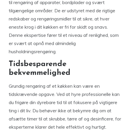
til rengøring af apparater, bordplader og svært
tilgængelige områder. De er udstyret med de rigtige
redskaber og rengøringsmidler til at sikre, at hver
eneste krog i dit køkken er fri for skidt og snavs.
Denne ekspertise fører til et niveau af renlighed, som
er svært at opnå med almindelig
husholdningsrengøring.
Tidsbesparende
bekvemmelighed
Grundig rengøring af et køkken kan være en
tidskrævende opgave. Ved at hyre professionelle kan
du frigøre din dyrebare tid til at fokusere på vigtigere
ting i dit liv. Du behøver ikke at bekymre dig om at
afsætte timer til at skrubbe, tørre af og desinficere, for
eksperterne klarer det hele effektivt og hurtigt.