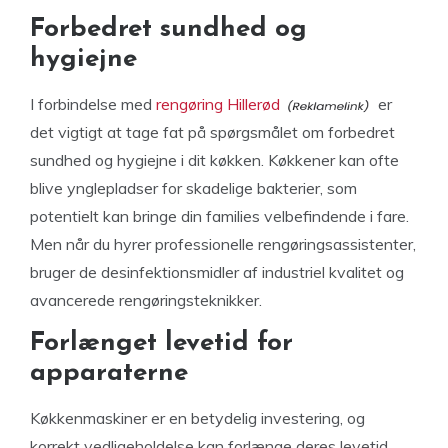
Forbedret sundhed og
hygiejne
I forbindelse med
rengøring Hillerød
er
det vigtigt at tage fat på spørgsmålet om forbedret
sundhed og hygiejne i dit køkken. Køkkener kan ofte
blive ynglepladser for skadelige bakterier, som
potentielt kan bringe din families velbefindende i fare.
Men når du hyrer professionelle rengøringsassistenter,
bruger de desinfektionsmidler af industriel kvalitet og
avancerede rengøringsteknikker.
Forlænget levetid for
apparaterne
Køkkenmaskiner er en betydelig investering, og
korrekt vedligeholdelse kan forlænge deres levetid.