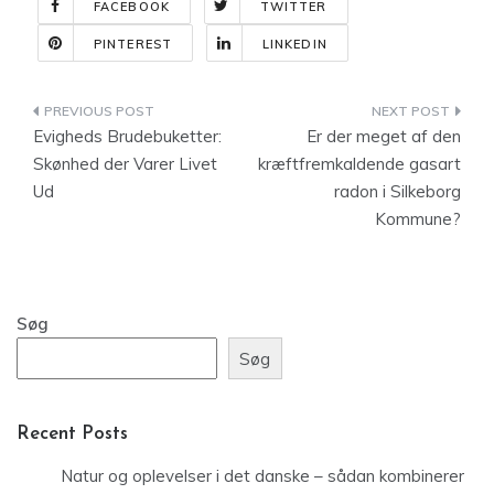
FACEBOOK
TWITTER
PINTEREST
LINKEDIN
Indlægsnavigation
Evigheds Brudebuketter:
Er der meget af den
Skønhed der Varer Livet
kræftfremkaldende gasart
Ud
radon i Silkeborg
Kommune?
Søg
Søg
Recent Posts
Natur og oplevelser i det danske – sådan kombinerer