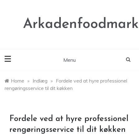
Skip
to
content
Arkadenfoodmark
Menu
Home
»
Indlæg
»
Fordele ved at hyre professionel
rengøringsservice til dit køkken
Fordele ved at hyre professionel
rengøringsservice til dit køkken