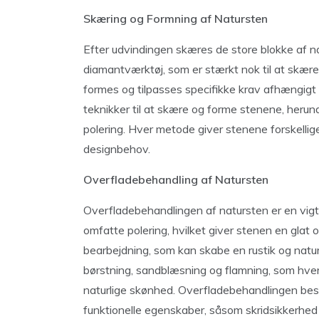
Skæring og Formning af Natursten
Efter udvindingen skæres de store blokke af n
diamantværktøj, som er stærkt nok til at skær
formes og tilpasses specifikke krav afhængigt 
teknikker til at skære og forme stenene, heru
polering. Hver metode giver stenene forskellige
designbehov.
Overfladebehandling af Natursten
Overfladebehandlingen af natursten er en vigt
omfatte polering, hvilket giver stenen en glat 
bearbejdning, som kan skabe en rustik og natur
børstning, sandblæsning og flamning, som hver
naturlige skønhed. Overfladebehandlingen be
funktionelle egenskaber, såsom skridsikkerhed