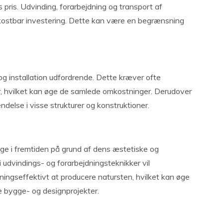
 pris. Udvinding, forarbejdning og transport af
n kostbar investering. Dette kan være en begrænsning
og installation udfordrende. Dette kræver ofte
tyr, hvilket kan øge de samlede omkostninger. Derudover
lse i visse strukturer og konstruktioner.
ige i fremtiden på grund af dens æstetiske og
 udvindings- og forarbejdningsteknikker vil
ingseffektivt at producere natursten, hvilket kan øge
e bygge- og designprojekter.