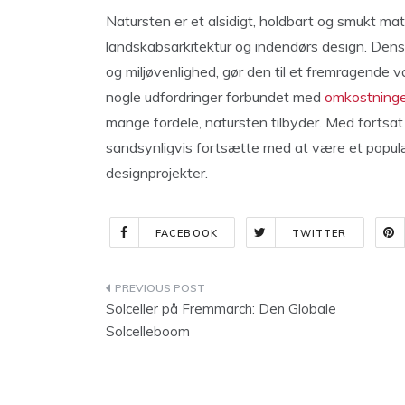
Natursten er et alsidigt, holdbart og smukt mate
landskabsarkitektur og indendørs design. Den
og miljøvenlighed, gør den til et fremragende 
nogle udfordringer forbundet med
omkostninge
mange fordele, natursten tilbyder. Med fortsat
sandsynligvis fortsætte med at være et populæ
designprojekter.
FACEBOOK
TWITTER
Indlægsnavigation
Solceller på Fremmarch: Den Globale
Solcelleboom