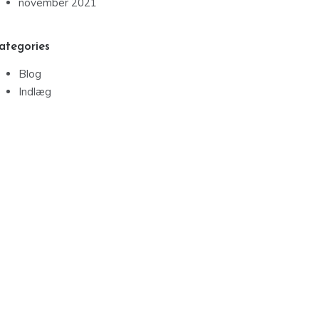
november 2021
ategories
Blog
Indlæg