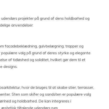
 udendørs projekter på grund af dens holdbarhed og
ndelige anvendelser:
 som facadebeklædning, gulvbelægning, trapper og
populære valg på grund af deres styrke og elegante
e af tidløshed og soliditet, hvilket gør dem til et
ne designs.
bsarkitektur, hvor de bruges til at skabe stier, terrasser,
enter. Sten som skifer og sandsten er populære valg
skønhed og holdbarhed. De kan integreres i
 æstetisk tiltalende udendørs rum.