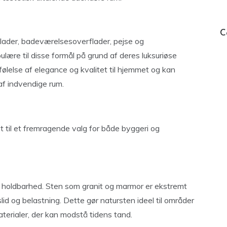
C
lader, badeværelsesoverflader, pejse og
lære til disse formål på grund af deres luksuriøse
følelse af elegance og kvalitet til hjemmet og kan
af indvendige rum.
t til et fremragende valg for både byggeri og
s holdbarhed. Sten som granit og marmor er ekstremt
d og belastning. Dette gør natursten ideel til områder
aterialer, der kan modstå tidens tand.