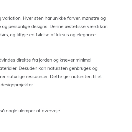
 variation. Hver sten har unikke farver, mønstre og
kke og personlige designs. Denne æstetiske værdi kan
s, og tilføje en følelse af luksus og elegance.
udvindes direkte fra jorden og kræver minimal
terialer. Desuden kan natursten genbruges og
r naturlige ressourcer. Dette gør natursten til et
 designprojekter.
så nogle ulemper at overveje.