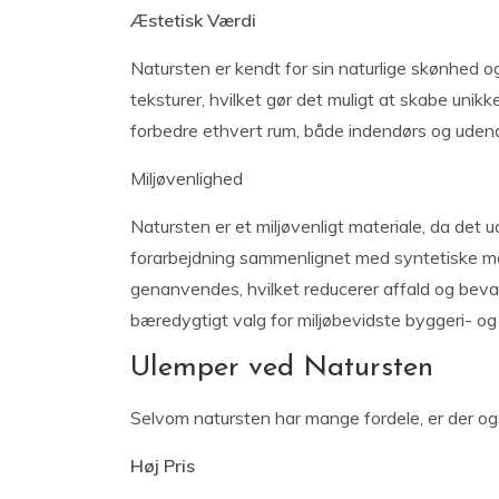
Æstetisk Værdi
Natursten er kendt for sin naturlige skønhed og
teksturer, hvilket gør det muligt at skabe uni
forbedre ethvert rum, både indendørs og udendør
Miljøvenlighed
Natursten er et miljøvenligt materiale, da det 
forarbejdning sammenlignet med syntetiske ma
genanvendes, hvilket reducerer affald og bevare
bæredygtigt valg for miljøbevidste byggeri- og
Ulemper ved Natursten
Selvom natursten har mange fordele, er der og
Høj Pris