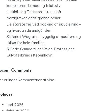
kombinerer du mad og friluftsliv
Halkidiki og Thassos: Luksus på
Nordgrækenlands grønne perler
De største fejl ved booking af skiudlejning –
og hvordan du undgår dem
Skiferie i Wagrain – hyggelig atmosfære og
skiløb for hele familien
5 Gode Grunde til at Vælge Professionel
Gulvafslibning i København
ecent Comments
er er ingen kommentarer at vise.
rchives
april 2026
februar 2026