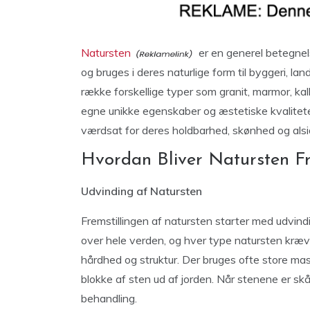
Natursten
er en generel betegnels
og bruges i deres naturlige form til byggeri, l
række forskellige typer som granit, marmor, kal
egne unikke egenskaber og æstetiske kvaliteter
værdsat for deres holdbarhed, skønhed og alsi
Hvordan Bliver Natursten Fr
Udvinding af Natursten
Fremstillingen af natursten starter med udvin
over hele verden, og hver type natursten kræve
hårdhed og struktur. Der bruges ofte store mask
blokke af sten ud af jorden. Når stenene er skår
behandling.