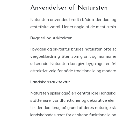
Anvendelser af Natursten
Natursten anvendes bredt i både indendørs og
æstetiske værdi. Her er nogle af de mest almi
Byggeri og Arkitektur
I byggeri og arkitektur bruges natursten ofte
vægbeklædning. Sten som granit og marmor er 
udseende. Natursten kan give bygninger en følels
attraktivt valg for både traditionelle og moder
Landskabsarkitektur
Natursten spiller også en central rolle i landska
støttemure, vandfunktioner og dekorative elem
til udendørs brug på grund af deres naturlige 
landskabsdesignet for at skabe funktionelle og