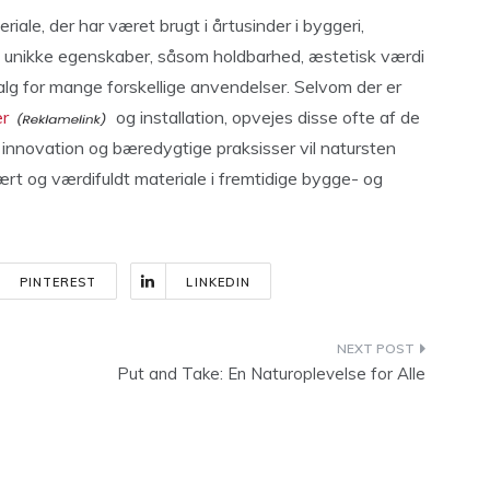
riale, der har været brugt i årtusinder i byggeri,
s unikke egenskaber, såsom holdbarhed, æstetisk værdi
valg for mange forskellige anvendelser. Selvom der er
r
og installation, opvejes disse ofte af de
 innovation og bæredygtige praksisser vil natursten
rt og værdifuldt materiale i fremtidige bygge- og
PINTEREST
LINKEDIN
Put and Take: En Naturoplevelse for Alle