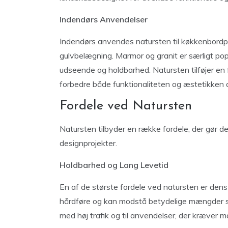
Indendørs Anvendelser
Indendørs anvendes natursten til køkkenbordp
gulvbelægning. Marmor og granit er særligt popu
udseende og holdbarhed. Natursten tilføjer en 
forbedre både funktionaliteten og æstetikken 
Fordele ved Natursten
Natursten tilbyder en række fordele, der gør de
designprojekter.
Holdbarhed og Lang Levetid
En af de største fordele ved natursten er den
hårdføre og kan modstå betydelige mængder sli
med høj trafik og til anvendelser, der kræver m