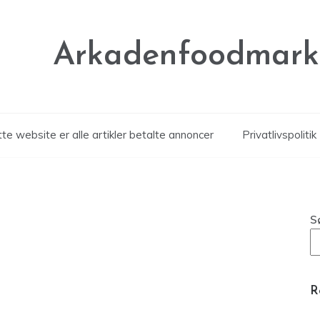
Arkadenfoodmark
te website er alle artikler betalte annoncer
Privatlivspolitik
S
R