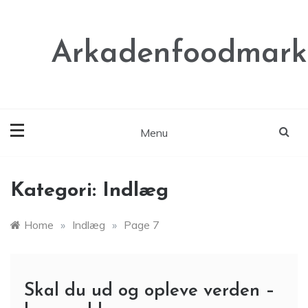
Skip
to
content
Arkadenfoodmark
Menu
Kategori:
Indlæg
Home
»
Indlæg
»
Page 7
Skal du ud og opleve verden –