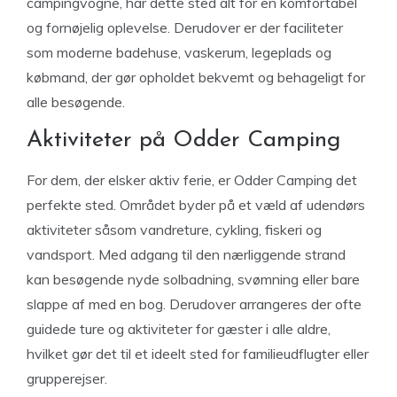
campingvogne, har dette sted alt for en komfortabel
og fornøjelig oplevelse. Derudover er der faciliteter
som moderne badehuse, vaskerum, legeplads og
købmand, der gør opholdet bekvemt og behageligt for
alle besøgende.
Aktiviteter på Odder Camping
For dem, der elsker aktiv ferie, er Odder Camping det
perfekte sted. Området byder på et væld af udendørs
aktiviteter såsom vandreture, cykling, fiskeri og
vandsport. Med adgang til den nærliggende strand
kan besøgende nyde solbadning, svømning eller bare
slappe af med en bog. Derudover arrangeres der ofte
guidede ture og aktiviteter for gæster i alle aldre,
hvilket gør det til et ideelt sted for familieudflugter eller
grupperejser.