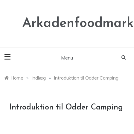
Skip
to
content
Arkadenfoodmark
Menu
Home
»
Indlæg
»
Introduktion til Odder Camping
Introduktion til Odder Camping