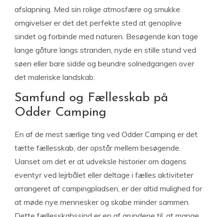
afslapning. Med sin rolige atmosfære og smukke
omgivelser er det det perfekte sted at genoplive
sindet og forbinde med naturen. Besøgende kan tage
lange gåture langs stranden, nyde en stille stund ved
søen eller bare sidde og beundre solnedgangen over
det maleriske landskab.
Samfund og Fællesskab på
Odder Camping
En af de mest særlige ting ved Odder Camping er det
tætte fællesskab, der opstår mellem besøgende.
Uanset om det er at udveksle historier om dagens
eventyr ved lejrbålet eller deltage i fælles aktiviteter
arrangeret af campingpladsen, er der altid mulighed for
at møde nye mennesker og skabe minder sammen.
Dette fællesskabssind er en af grundene til, at mange