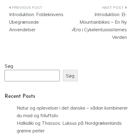
Indlægsnavigation
Introduktion: Foldeknivens
Introduktion: El-
Ubegrænsede
Mountainbikes – En Ny
Anvendelser
Æra i Cykelentusiasternes
Verden
Søg
Søg
Recent Posts
Natur og oplevelser i det danske – sådan kombinerer
du mad og friluftsliv
Halkidiki og Thassos: Luksus på Nordgrækenlands
grønne perler