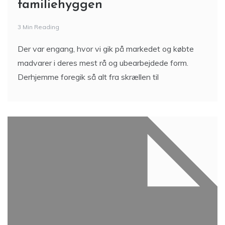
familiehyggen
3 Min Reading
Der var engang, hvor vi gik på markedet og købte
madvarer i deres mest rå og ubearbejdede form.
Derhjemme foregik så alt fra skrællen til