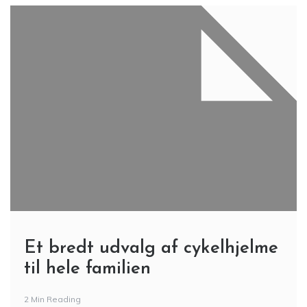
Et bredt udvalg af cykelhjelme
til hele familien
2 Min Reading