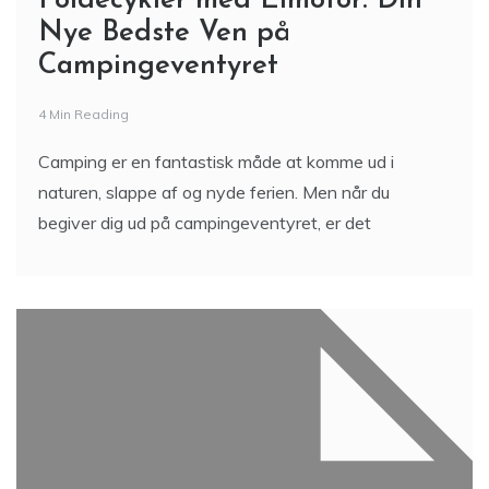
Foldecykler med Elmotor: Din
Nye Bedste Ven på
Campingeventyret
4 Min Reading
Camping er en fantastisk måde at komme ud i
naturen, slappe af og nyde ferien. Men når du
begiver dig ud på campingeventyret, er det