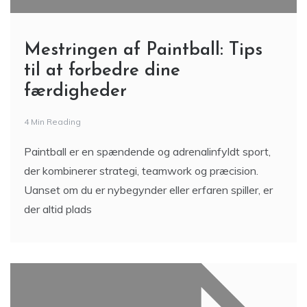
Mestringen af Paintball: Tips
til at forbedre dine
færdigheder
4 Min Reading
Paintball er en spændende og adrenalinfyldt sport,
der kombinerer strategi, teamwork og præcision.
Uanset om du er nybegynder eller erfaren spiller, er
der altid plads