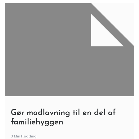
Gør madlavning til en del af
familiehyggen
3 Min Reading