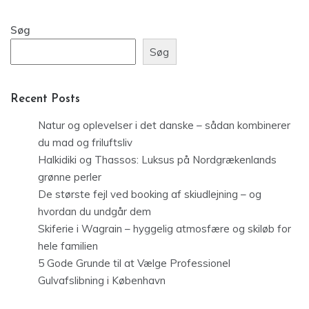
Søg
Søg
Recent Posts
Natur og oplevelser i det danske – sådan kombinerer
du mad og friluftsliv
Halkidiki og Thassos: Luksus på Nordgrækenlands
grønne perler
De største fejl ved booking af skiudlejning – og
hvordan du undgår dem
Skiferie i Wagrain – hyggelig atmosfære og skiløb for
hele familien
5 Gode Grunde til at Vælge Professionel
Gulvafslibning i København