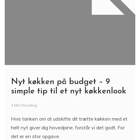
Nyt køkken på budget – 9
simple tip til et nyt køkkenlook
4 Min Reading
Hvis tanken om at udskifte dit trætte køkken med et
helt nyt giver dig hovedpine, forstår vi det godt. For
det er en stor opgave.