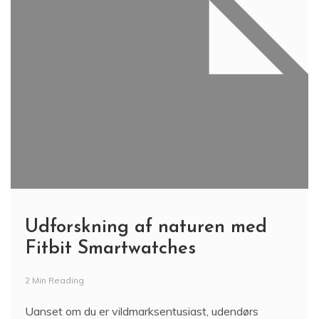
Udforskning af naturen med
Fitbit Smartwatches
2 Min Reading
Uanset om du er vildmarksentusiast, udendørs