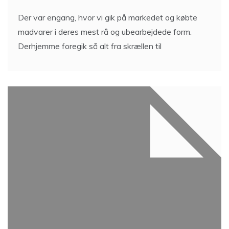
Der var engang, hvor vi gik på markedet og købte
madvarer i deres mest rå og ubearbejdede form.
Derhjemme foregik så alt fra skrællen til