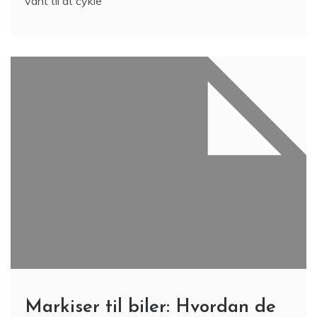
vant til at cykle
Markiser til biler: Hvordan de